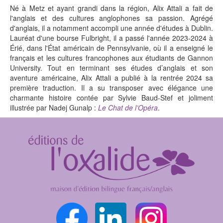
Né à Metz et ayant grandi dans la région, Alix Attali a fait de
l'anglais et des cultures anglophones sa passion. Agrégé
d'anglais, il a notamment accompli une année d'études à Dublin.
Lauréat d'une bourse Fulbright, il a passé l'année 2023-2024 à
Érié, dans l'État américain de Pennsylvanie, où il a enseigné le
français et les cultures francophones aux étudiants de Gannon
University. Tout en terminant ses études d’anglais et son
aventure américaine, Alix Attali a publié à la rentrée 2024 sa
première traduction. Il a su transposer avec élégance une
charmante histoire contée par Sylvie Baud-Stef et joliment
illustrée par Nadej Gunalp :
Le Chat de l’Opéra
.