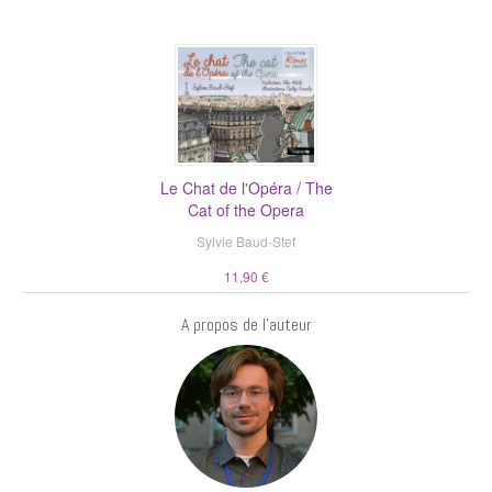
Le Chat de l'Opéra / The
Cat of the Opera
Sylvie Baud-Stef
11,90 €
A propos de l'auteur