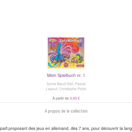
Mein Spielbuch nr. 1
Sylvie Baud-Stef
,
Pascal
Legout
,
Christophe Poiré
À partir de
3,00 €
A propos de la collection
Spaẞ
proposant des jeux en allemand, dès 7 ans, pour découvrir la langue