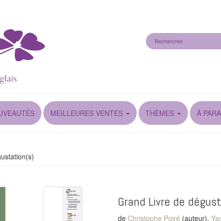
UVEAUTÉS
MEILLEURES VENTES
THÈMES
À PARA
ustation(s)
Grand Livre de dégust
de
Christophe Poiré
(auteur),
Ya