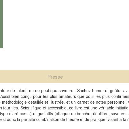
Presse
teur de talent, on ne peut que savourer. Sachez humer et goûter ave
 Aussi bien conçu pour les plus amateurs que pour les plus confirmés
 méthodologie détaillée et illustrée, et un carnet de notes personnel
ournies. Scientifique et accessible, ce livre est une véritable initiation
ité, type d’arômes…) et gustatifs (attaque en bouche, équilibre, saveur
est donc la parfaite combinaison de théorie et de pratique, visant à fa