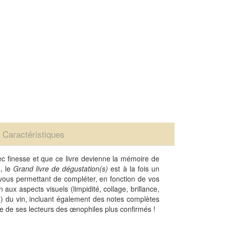
Caractéristiques
c finesse et que ce livre devienne la mémoire de
, le
Grand livre de dégustation(s)
est à la fois un
, vous permettant de compléter, en fonction de vos
 aux aspects visuels (limpidité, collage, brillance,
s…) du vin, incluant également des notes complètes
ire de ses lecteurs des œnophiles plus confirmés !