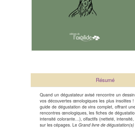
Résumé
Quand un dégustateur avisé rencontre un dessina
vos découvertes œnologiques les plus insolites !
guide de dégustation de vins complet, offrant une
rencontres œnologiques, les fiches de dégustation f
intensité colorante…), olfactifs (netteté, intens
sur les cépages. Le
Grand livre de dégustation(s)