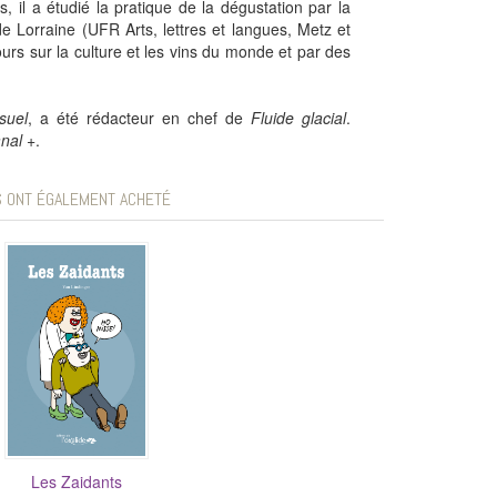
 il a étudié la pratique de la dégustation par la
 de Lorraine (UFR Arts, lettres et langues, Metz et
ours sur la culture et les vins du monde et par des
suel
, a été rédacteur en chef de
Fluide glacial
.
nal +
.
S ONT ÉGALEMENT ACHETÉ
Les Zaidants