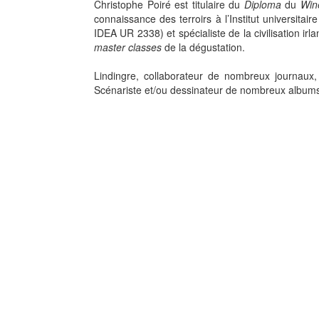
Christophe Poiré est titulaire du
Diploma
du
Win
connaissance des terroirs à l’Institut universitai
IDEA UR 2338) et spécialiste de la civilisation ir
master classes
de la dégustation.
Lindingre, collaborateur de nombreux journaux
Scénariste et/ou dessinateur de nombreux albums
Les Zaidants