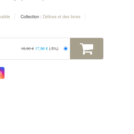
xalide
Collection :
Délices et des livres
18,90 €
17,96 €
(-5%)