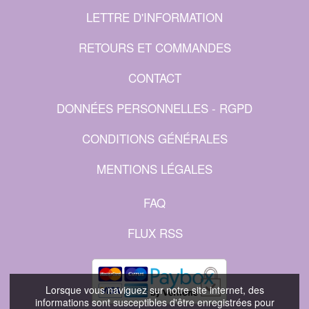
LETTRE D'INFORMATION
RETOURS ET COMMANDES
CONTACT
DONNÉES PERSONNELLES - RGPD
CONDITIONS GÉNÉRALES
MENTIONS LÉGALES
FAQ
FLUX RSS
Lorsque vous naviguez sur notre site internet, des
informations sont susceptibles d'être enregistrées pour