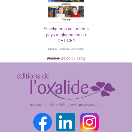
Enseigner la culture des
pays anglophones au
CE1-CE2
Marie-Hélène Advielle
79,00 €
29,00 €
(-63%)