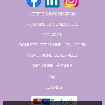
LETTRE D'INFORMATION
RETOURS ET COMMANDES
CONTACT
DONNÉES PERSONNELLES - RGPD
CONDITIONS GÉNÉRALES
MENTIONS LÉGALES
FAQ
FLUX RSS