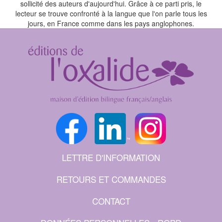
sollicité des auteurs d'aujourd'hui. Grâce à ce parti pris, le
lecteur se trouve confronté à la langue que l'on parle tous les
jours, en France comme dans les pays anglophones.
LETTRE D'INFORMATION
RETOURS ET COMMANDES
CONTACT