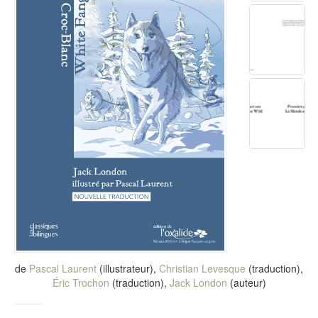
de
Pascal Laurent
(illustrateur),
Christian Levesque
(traduction),
Éric Trochon
(traduction),
Jack London
(auteur)