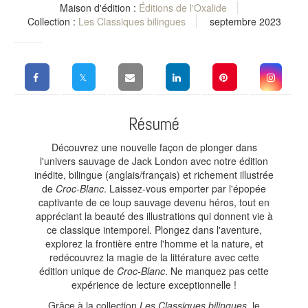
Maison d'édition :
Éditions de l'Oxalide
Collection :
Les Classiques bilingues
septembre 2023
Résumé
Découvrez une nouvelle façon de plonger dans
l'univers sauvage de Jack London avec notre édition
inédite, bilingue (anglais/français) et richement illustrée
de
Croc-Blanc
. Laissez-vous emporter par l'épopée
captivante de ce loup sauvage devenu héros, tout en
appréciant la beauté des illustrations qui donnent vie à
ce classique intemporel. Plongez dans l'aventure,
explorez la frontière entre l'homme et la nature, et
redécouvrez la magie de la littérature avec cette
édition unique de
Croc-Blanc
. Ne manquez pas cette
expérience de lecture exceptionnelle !
Grâce à la collection
Les Classiques bilingues
, le