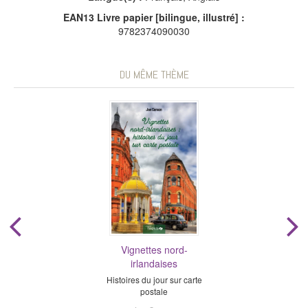
EAN13 Livre papier [bilingue, illustré] :
9782374090030
DU MÊME THÈME
Vignettes nord-
irlandaises
Histoires du jour sur carte
postale