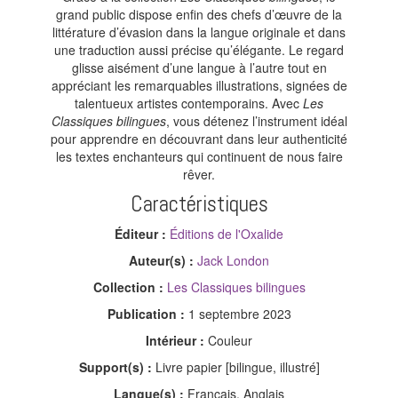
grand public dispose enfin des chefs d’œuvre de la
littérature d’évasion dans la langue originale et dans
une traduction aussi précise qu’élégante. Le regard
glisse aisément d’une langue à l’autre tout en
appréciant les remarquables illustrations, signées de
talentueux artistes contemporains. Avec
Les
Classiques bilingues
, vous détenez l’instrument idéal
pour apprendre en découvrant dans leur authenticité
les textes enchanteurs qui continuent de nous faire
rêver.
Caractéristiques
Éditeur :
Éditions de l'Oxalide
Auteur(s) :
Jack London
Collection :
Les Classiques bilingues
Publication :
1 septembre 2023
Intérieur :
Couleur
Support(s) :
Livre papier [bilingue, illustré]
Langue(s) :
Français, Anglais