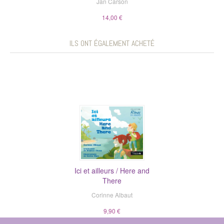
Jan Carson
14,00 €
ILS ONT ÉGALEMENT ACHETÉ
Ici et ailleurs / Here and
There
Corinne Albaut
9,90 €