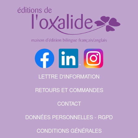
LETTRE D'INFORMATION
RETOURS ET COMMANDES
CONTACT
DONNÉES PERSONNELLES - RGPD
CONDITIONS GÉNÉRALES